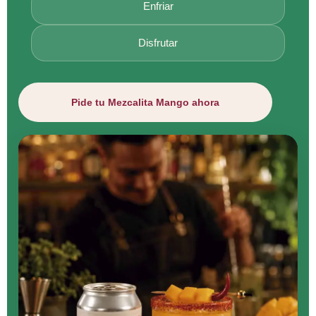
Enfriar
Disfrutar
Pide tu Mezcalita Mango ahora