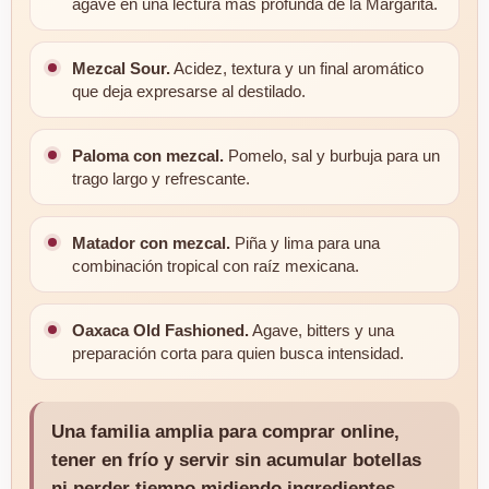
agave en una lectura más profunda de la Margarita.
Mezcal Sour.
Acidez, textura y un final aromático
que deja expresarse al destilado.
Paloma con mezcal.
Pomelo, sal y burbuja para un
trago largo y refrescante.
Matador con mezcal.
Piña y lima para una
combinación tropical con raíz mexicana.
Oaxaca Old Fashioned.
Agave, bitters y una
preparación corta para quien busca intensidad.
Una familia amplia para comprar online,
tener en frío y servir sin acumular botellas
ni perder tiempo midiendo ingredientes.